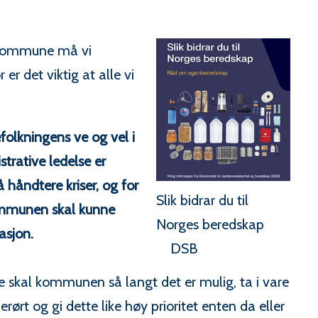
r kommune må vi
 er det viktig at alle vi
olkningens ve og vel i
strative ledelse er
 håndtere kriser, og for
Slik bidrar du til
kommunen skal kunne
Norges beredskap
asjon.
DSB
dere skal kommunen så langt det er mulig, ta i vare
ørt og gi dette like høy prioritet enten da eller