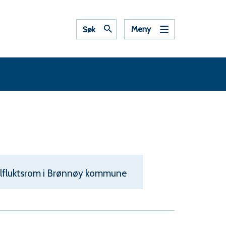
Meny
Søk
ilfluktsrom i Brønnøy kommune