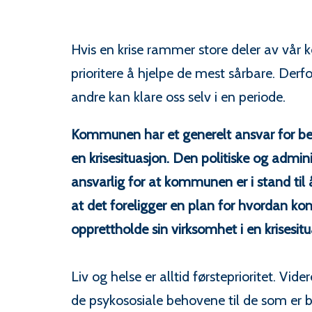
Hvis en krise rammer store deler av vå
prioritere å hjelpe de mest sårbare. Derfor
andre kan klare oss selv i en periode.
Kommunen har et generelt ansvar for bef
en krisesituasjon. Den politiske og admini
ansvarlig for at kommunen er i stand til å
at det foreligger en plan for hvordan 
opprettholde sin virksomhet i en krisesitu
Liv og helse er alltid førsteprioritet. Vi
de psykososiale behovene til de som er ber