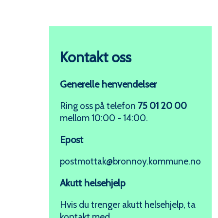
Kontakt oss
Generelle henvendelser
Ring oss på telefon
75 01 20 00
mellom 10:00 - 14:00.
Epost
postmottak@bronnoy.kommune.no
Akutt helsehjelp
Hvis du trenger akutt helsehjelp, ta
kontakt med