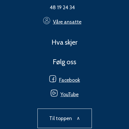
48 19 24 34
Våre ansatte
Hva skjer
Følg oss
Facebook
YouTube
Til toppen