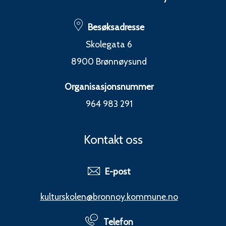
Besøksadresse
Skolegata 6
8900 Brønnøysund
Organisasjonsnummer
964 983 291
Kontakt oss
E-post
kulturskolen@bronnoy.kommune.no
Telefon