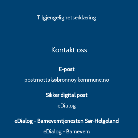
Tilgjengelighetserklæring
Kontakt oss
E-post
postmottak@bronnoy.kommune.no
Sikker digital post
eDialog
eDialog - Barneverntjenesten Sør-Helgeland
eDialog - Barnevern