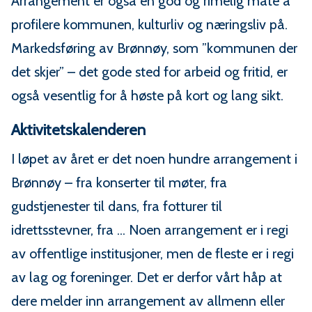
Arrangement er også en god og rimelig måte å
profilere kommunen, kulturliv og næringsliv på.
Markedsføring av Brønnøy, som ”kommunen der
det skjer” – det gode sted for arbeid og fritid, er
også vesentlig for å høste på kort og lang sikt.
Aktivitetskalenderen
I løpet av året er det noen hundre arrangement i
Brønnøy – fra konserter til møter, fra
gudstjenester til dans, fra fotturer til
idrettsstevner, fra ... Noen arrangement er i regi
av offentlige institusjoner, men de fleste er i regi
av lag og foreninger. Det er derfor vårt håp at
dere melder inn arrangement av allmenn eller