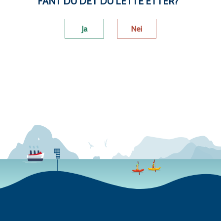
FANT DU DET DU LETTE ETTER?
Ja
Nei