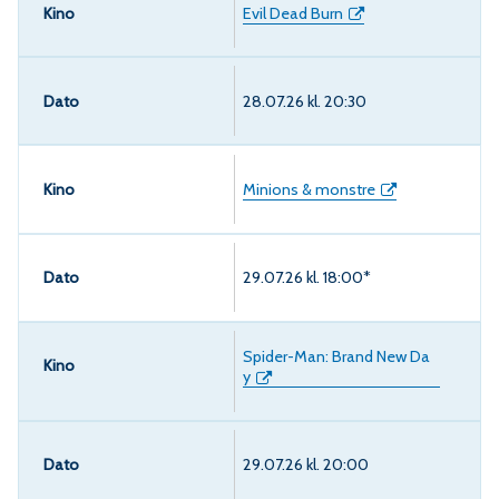
Evil Dead Burn
28.07.26 kl. 20:30
Minions & monstre
29.07.26 kl. 18:00*
Spider-Man: Brand New Da
y
29.07.26 kl. 20:00