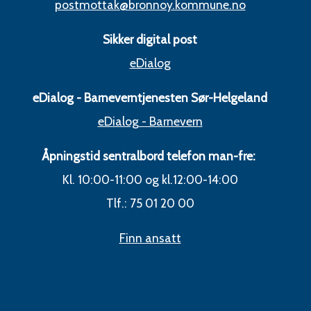
postmottak@bronnoy.kommune.no
Sikker digital post
eDialog
eDialog - Barneverntjenesten Sør-Helgeland
eDialog - Barnevern
Åpningstid sentralbord telefon man-fre:
Kl. 10:00-11:00 og kl.12:00-14:00
Tlf.: 75 01 20 00
Finn ansatt