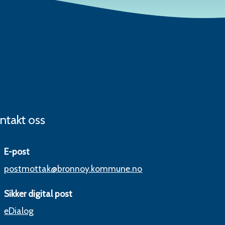
ntakt oss
E-post
postmottak@bronnoy.kommune.no
Sikker digital post
eDialog