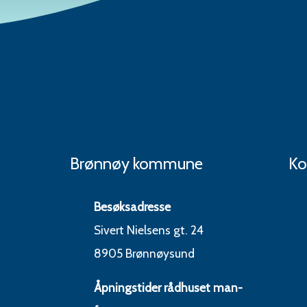
Brønnøy kommune
Ko
Besøksadresse
Sivert Nielsens gt. 24
8905 Brønnøysund
Åpningstider rådhuset man-