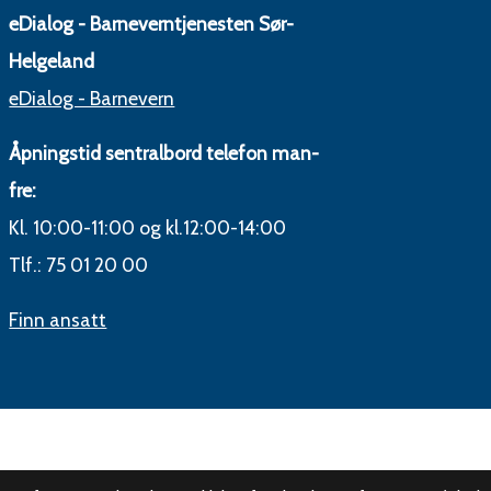
eDialog - Barneverntjenesten Sør-
Helgeland
eDialog - Barnevern
Åpningstid sentralbord telefon man-
fre:
Kl. 10:00-11:00 og kl.12:00-14:00
Tlf.: 75 01 20 00
Finn ansatt