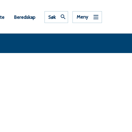
Meny
ate
Beredskap
Søk