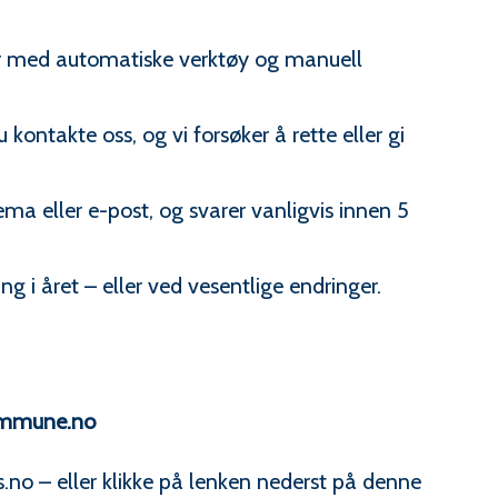
er med automatiske verktøy og manuell
kontakte oss, og vi forsøker å rette eller gi
ema eller e-post, og svarer vanligvis innen 5
 i året – eller ved vesentlige endringer.
ommune.no
.no – eller klikke på lenken nederst på denne