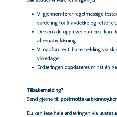
Vi gjennomfører regelmessige test
vurdering for å avdekke og rette feil.
Dersom du opplever barrierer, kan du 
alternativ løsning.
Vi oppfordrer tilbakemelding via skj
virkedager.
Erklæringen oppdateres minst én gang
Tilbakemelding?
Send gjerne til:
postmottak@bronnoy.k
Du kan lese hele erklæringen via uustatus