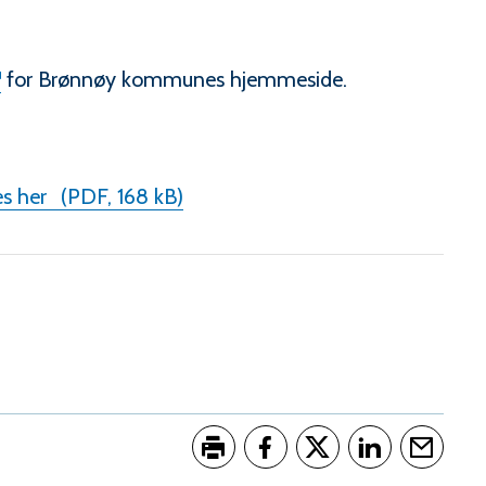
for Brønnøy kommunes hjemmeside.
es her
(PDF, 168 kB)