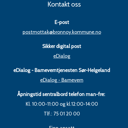
Kontakt oss
E-post
postmottak@bronnoy.kommune.no
Sikker digital post
eDialog
eDialog - Barneverntjenesten Sør-Helgeland
eDialog - Barnevern
Åpningstid sentralbord telefon man-fre:
Kl. 10:00-11:00 og kl.12:00-14:00
Tlf.: 75 01 20 00
Finn ansatt