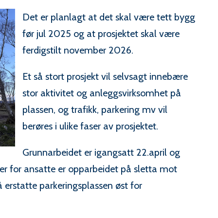
Det er planlagt at det skal være tett bygg
før jul 2025 og at prosjektet skal være
ferdigstilt november 2026.
Et så stort prosjekt vil selvsagt innebære
stor aktivitet og anleggsvirksomhet på
plassen, og trafikk, parkering mv vil
berøres i ulike faser av prosjektet.
Grunnarbeidet er igangsatt 22.april og
er for ansatte er opparbeidet på sletta mot
rstatte parkeringsplassen øst for