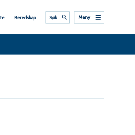
Meny
ate
Beredskap
Søk