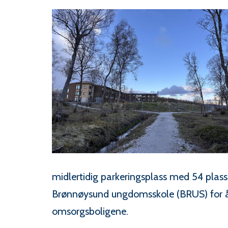
midlertidig parkeringsplass med 54 plass
Brønnøysund ungdomsskole (BRUS) for å e
omsorgsboligene.