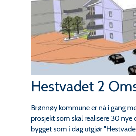
Hestvadet 2 Oms
Brønnøy kommune er nå i gang med 
prosjekt som skal realisere 30 nye o
bygget som i dag utgjør "Hestvadet 1