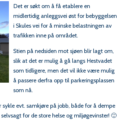
Det er søkt om å få etablere en
midlertidig anleggsvei øst for bebyggelsen
i Skules vei for å minske belastningen av
trafikken inne på området.
Stien på nedsiden mot sjøen blir lagt om,
slik at det er mulig å gå langs Hestvadet
som tidligere, men det vil ikke være mulig
å passere derfra opp til parkeringsplassen
som nå.
ler sykle evt. samkjøre på jobb, både for å dempe
selvsagt for de store helse og miljøgevinster! 🙂