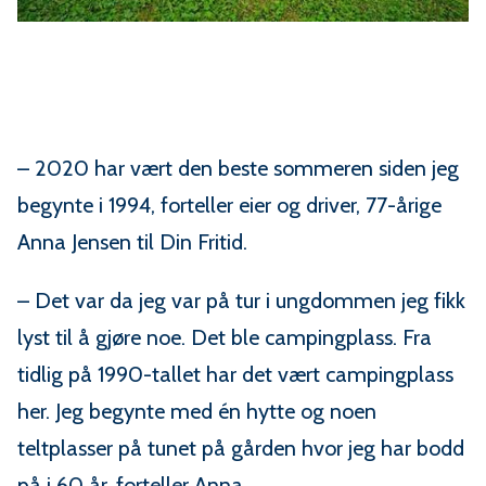
– 2020 har vært den beste sommeren siden jeg
begynte i 1994, forteller eier og driver, 77-årige
Anna Jensen til Din Fritid.
– Det var da jeg var på tur i ungdommen jeg fikk
lyst til å gjøre noe. Det ble campingplass. Fra
tidlig på 1990-tallet har det vært campingplass
her. Jeg begynte med én hytte og noen
teltplasser på tunet på gården hvor jeg har bodd
på i 60 år, forteller Anna.