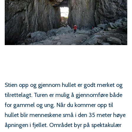
Stien opp og gjennom hullet er godt merket og
tilrettelagt. Turen er mulig å gjennomføre både
for gammel og ung. Når du kommer opp til
hullet blir menneskene små i den 35 meter høye
åpningen i fjellet. Området byr på spektakulær