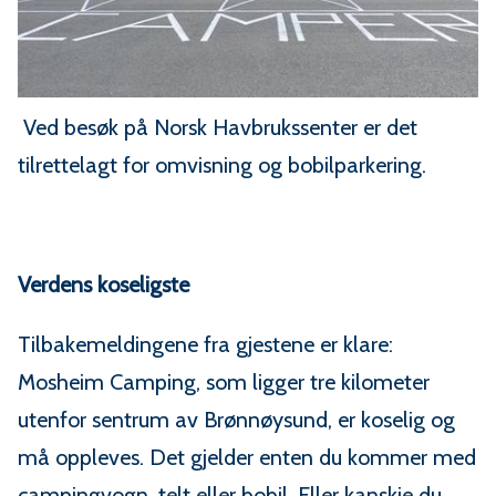
Ved besøk på Norsk Havbrukssenter er det
tilrettelagt for omvisning og bobilparkering.
Verdens koseligste
Tilbakemeldingene fra gjestene er klare:
Mosheim Camping, som ligger tre kilometer
utenfor sentrum av Brønnøysund, er koselig og
må oppleves. Det gjelder enten du kommer med
campingvogn, telt eller bobil. Eller kanskje du