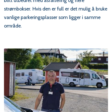
blitt utbedret med asfaltering og flere
strømbokser. Hvis den er full er det mulig å bruke
vanlige parkeringsplasser som ligger i samme
område.