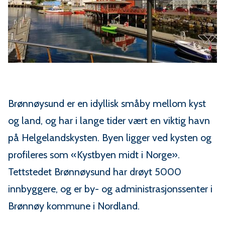
Brønnøysund er en idyllisk småby mellom kyst
og land, og har i lange tider vært en viktig havn
på Helgelandskysten. Byen ligger ved kysten og
profileres som «Kystbyen midt i Norge».
Tettstedet Brønnøysund har drøyt 5000
innbyggere, og er by- og administrasjonssenter i
Brønnøy kommune i Nordland.