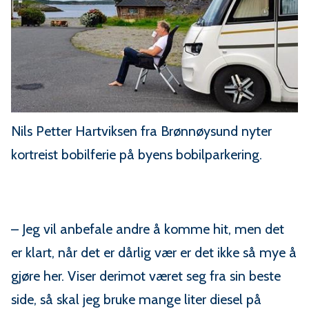
Nils Petter Hartviksen fra Brønnøysund nyter
kortreist bobilferie på byens bobilparkering.
– Jeg vil anbefale andre å komme hit, men det
er klart, når det er dårlig vær er det ikke så mye å
gjøre her. Viser derimot været seg fra sin beste
side, så skal jeg bruke mange liter diesel på