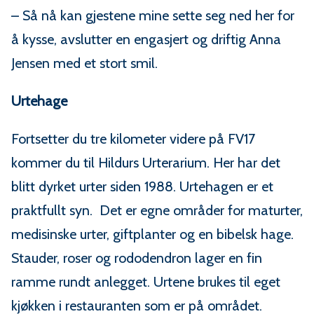
– Så nå kan gjestene mine sette seg ned her for
å kysse, avslutter en engasjert og driftig Anna
Jensen med et stort smil.
Urtehage
Fortsetter du tre kilometer videre på FV17
kommer du til Hildurs Urterarium. Her har det
blitt dyrket urter siden 1988. Urtehagen er et
praktfullt syn. Det er egne områder for maturter,
medisinske urter, giftplanter og en bibelsk hage.
Stauder, roser og rododendron lager en fin
ramme rundt anlegget. Urtene brukes til eget
kjøkken i restauranten som er på området.