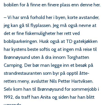
bobilen for å finne en finere plass enn denne her.
– Vi har små forhold her i byen, korte avstander,
jeg kan gå til flyplassen. Jeg må også nevne at
det er fine fiskemuligheter her rett ved
bobilparkeringen. Husk også at TD gatekjøkken
har kystens beste softis og at ingen må reise til
Brønnøysund uten å dra innom Torghatten
Camping. Der bør man legge inn et besøk på
strandrestauranten som byr på opptil åtte-
retters meny, avslutter Nils Petter Hartviksen.
Selv kom han til Brønnøysund for sommerjobb i
1992, da traff han Anita og siden har han blitt