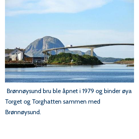
Brønnøysund bru ble åpnet i 1979 og binder øya
Torget og Torghatten sammen med
Brønnøysund.