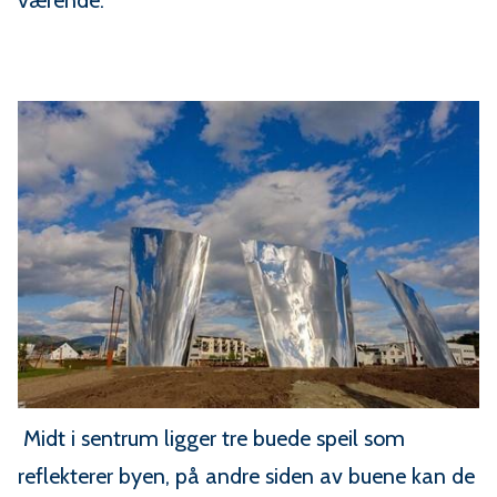
værende.
Midt i sentrum ligger tre buede speil som
reflekterer byen, på andre siden av buene kan de