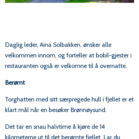
Daglig leder, Aina Solbakken, ønsker alle
velkommen innom, og forteller at bobil-gjester i
restauranten også er velkomne til å overnatte.
Berømt
Torghatten med sitt særpregede hull i fjellet er et
klart mål når en besøker Brønnøysund.
Det tar en snau halvtime å kjøre de 14
kilometerne ut til det berømte fjellet. Lar du