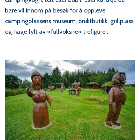
bare vil innom på besøk for å oppleve
campingplassens museum, bruktbutikk, grillplass
og hage fylt av «fullvoksne» trefigurer.