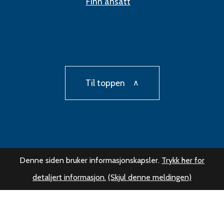
Finn ansatt
Til toppen
Denne siden bruker informasjonskapsler.
Trykk her for
detaljert informasjon.
(Skjul denne meldingen)