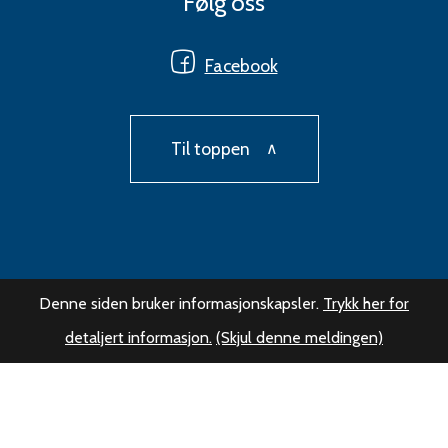
Følg oss
Facebook
Til toppen
Denne siden bruker informasjonskapsler.
Trykk her for
detaljert informasjon.
(Skjul denne meldingen)