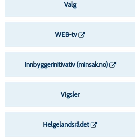
Valg
WEB-tv
Innbyggerinitivativ (minsak.no)
Vigsler
Helgelandsrådet