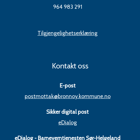
964 983 291
Tilgjengelighetserklæring
Kontakt oss
E-post
postmottak@bronnoy.kommune.no
Sikker digital post
eDialog
eDialog - Barneverntjenesten Sør-Helgeland