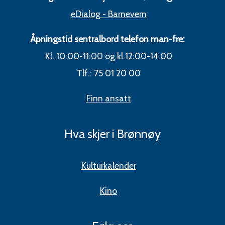
eDialog - Barnevern
Åpningstid sentralbord telefon man-fre:
Kl. 10:00-11:00 og kl.12:00-14:00
Tlf.: 75 01 20 00
Finn ansatt
Hva skjer i Brønnøy
Kulturkalender
Kino