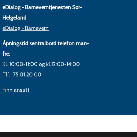
eDialog - Barneverntjenesten Sør-
Helgeland
eDialog - Barnevern
Åpningstid sentralbord telefon man-
fre:
Kl. 10:00-11:00 og kl.12:00-14:00
Tlf.: 75 01 20 00
Finn ansatt