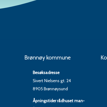
Brønnøy kommune
Ko
Besøksadresse
Sivert Nielsens gt. 24
8905 Brønnøysund
Åpningstider rådhuset man-