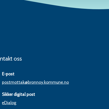
ntakt oss
E-post
postmottak@bronnoy.kommune.no
Sikker digital post
eDialog