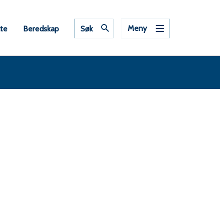
Meny
ate
Beredskap
Søk