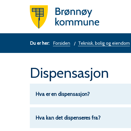
Brønn
komm
Du
Forsiden
Teknisk, bolig og eiendom
er
Dispensasjon
her:
Hva er en dispensasjon?
Hva kan det dispenseres fra?