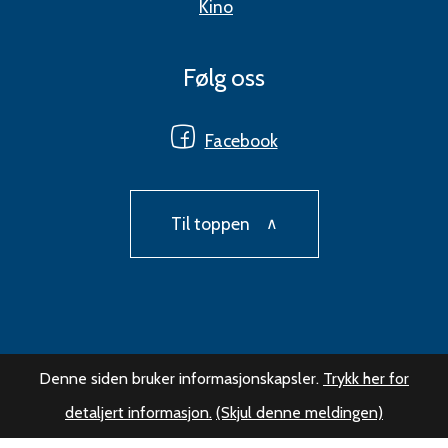
Kino
Følg oss
Facebook
Til toppen
Denne siden bruker informasjonskapsler.
Trykk her for
detaljert informasjon.
(Skjul denne meldingen)