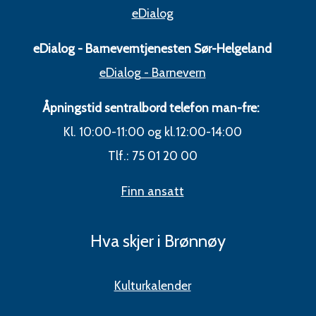
eDialog
eDialog - Barneverntjenesten Sør-Helgeland
eDialog - Barnevern
Åpningstid sentralbord telefon man-fre:
Kl. 10:00-11:00 og kl.12:00-14:00
Tlf.: 75 01 20 00
Finn ansatt
Hva skjer i Brønnøy
Kulturkalender