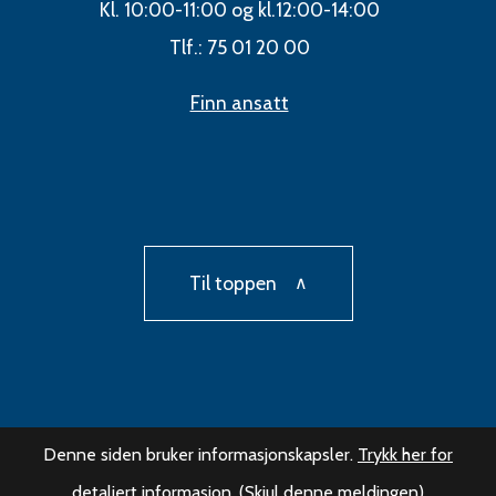
Kl. 10:00-11:00 og kl.12:00-14:00
Tlf.: 75 01 20 00
Finn ansatt
Til toppen
Denne siden bruker informasjonskapsler.
Trykk her for
detaljert informasjon.
(Skjul denne meldingen)