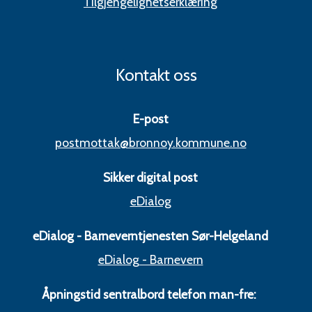
Tilgjengelighetserklæring
Kontakt oss
E-post
postmottak@bronnoy.kommune.no
Sikker digital post
eDialog
eDialog - Barneverntjenesten Sør-Helgeland
eDialog - Barnevern
Åpningstid sentralbord telefon man-fre: