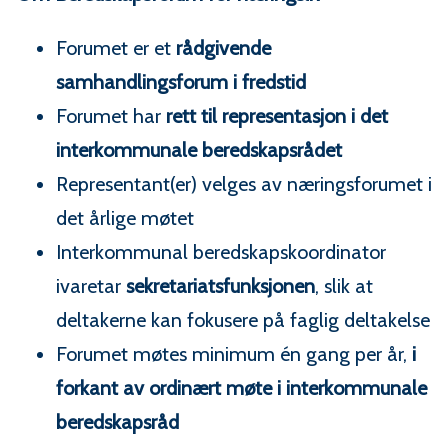
Forumet er et
rådgivende
samhandlingsforum i fredstid
Forumet har
rett til representasjon i det
interkommunale beredskapsrådet
Representant(er) velges av næringsforumet i
det årlige møtet
Interkommunal beredskapskoordinator
ivaretar
sekretariatsfunksjonen
, slik at
deltakerne kan fokusere på faglig deltakelse
Forumet møtes minimum én gang per år,
i
forkant av ordinært møte i interkommunale
beredskapsråd