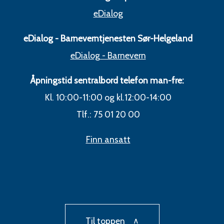
eDialog
eDialog - Barneverntjenesten Sør-Helgeland
eDialog - Barnevern
Åpningstid sentralbord telefon man-fre:
Kl. 10:00-11:00 og kl.12:00-14:00
Tlf.: 75 01 20 00
Finn ansatt
Til toppen