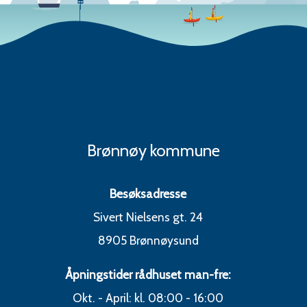
Brønnøy kommune
Besøksadresse
Sivert Nielsens gt. 24
8905 Brønnøysund
Åpningstider rådhuset man-fre:
Okt. - April: kl. 08:00 - 16:00